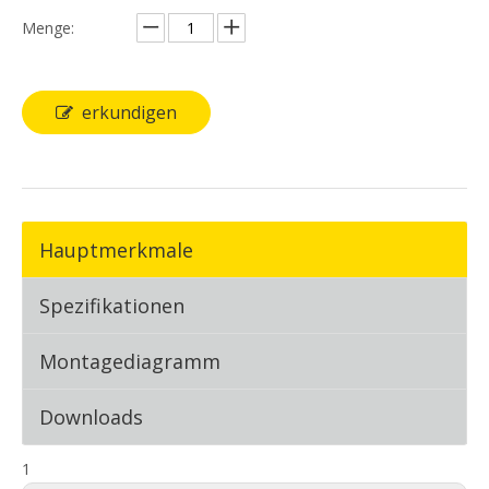
Menge:
erkundigen
Hauptmerkmale
Spezifikationen
Montagediagramm
Downloads
1